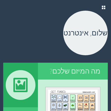
ילוג
תוכן
שלום, אינטרנט
מה המיזם שלכם?