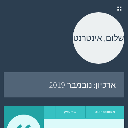
ילוג
תוכן
שלום, אינטרנט
ארכיון:
נובמבר 2019
21 בנובמבר 2019
אורי צציק