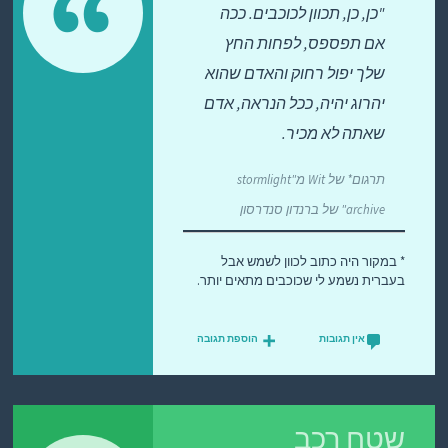
כן, כן, תכוון לכוכבים. ככה
אם תפספס, לפחות החץ
שלך יפול רחוק והאדם שהוא
יהרוג יהיה, ככל הנראה, אדם
שאתה לא מכיר.
תרגום* של Wit מ"stormlight
archive" של ברנדון סנדרסון
* במקור היה כתוב לכוון לשמש אבל
בעברית נשמע לי שכוכבים מתאים יותר.
אין תגובות
הוספת תגובה
שטח רכב