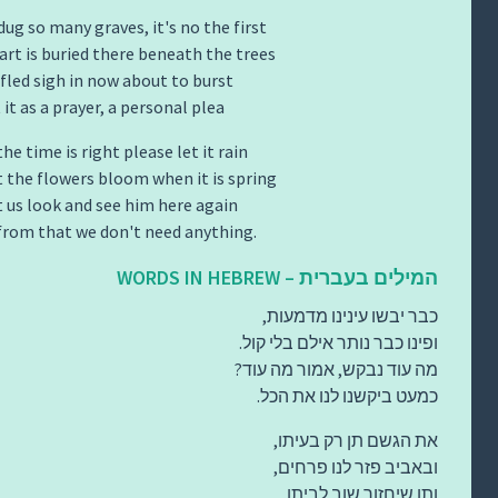
dug so many graves, it's no the first
art is buried there beneath the trees
ifled sigh in now about to burst
it as a prayer, a personal plea
e time is right please let it rain
t the flowers bloom when it is spring
t us look and see him here again
from that we don't need anything.
המילים בעברית – WORDS IN HEBREW
כבר יבשו עינינו מדמעות,
ופינו כבר נותר אילם בלי קול.
מה עוד נבקש, אמור מה עוד?
כמעט ביקשנו לנו את הכל.
את הגשם תן רק בעיתו,
ובאביב פזר לנו פרחים,
ותן שיחזור שוב לביתו,