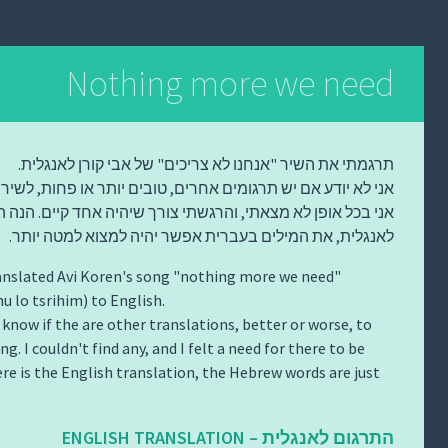
Nothing more we need
תרגמתי את השיר "אנחנו לא צריכים" של אבי קורן לאנגלית.
אני לא יודע אם יש תרגומים אחרים, טובים יותר או פחות, לשיר 
אני בכל אופן לא מצאתי, והרגשתי צורך שיהיה אחד קיים. הנה 
לאנגלית, את המילים בעברית אפשר יהיה למצוא למטה יותר.
ranslated Avi Koren's song "nothing more we need"
u lo tsrihim) to English.
t know if the are other translations, better or worse, to
ng. I couldn't find any, and I felt a need for there to be
ere is the English translation, the Hebrew words are just
התרגום לאנגלית – ENGLISH TRANSLATION