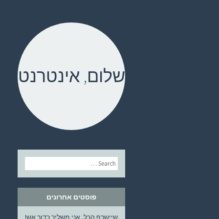
שלום, אינטרנט
דילוג
Search
לתוכן
פוסטים אחרונים
שיישרף הכל, אני משליך כדור אש!