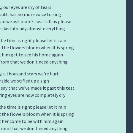
, our eyes are dry of tears
uth has no more voice to sing
an we ask more? Just tell us please
asked already almost everything
e time is right please let it rain
t the flowers bloom when it is spring
t him get to see his home again
from that we don't need anything.
y, a thousand scars we're hurt
nside we stifled up a sigh
 say that we've made it past this test
ying eyes are now completely dry
e time is right please let it rain
t the flowers bloom when it is spring
t her come to be with him again
from that we don't need anything.