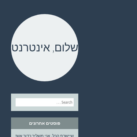
שלום, אינטרנט
דילוג
Search
לתוכן
פוסטים אחרונים
שיישרף הכל, אני משליך כדור אש!