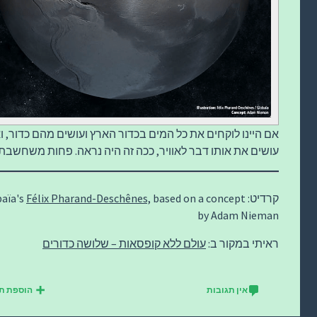
אם היינו לוקחים את כל המים בכדור הארץ ועושים מהם כדור, ואז
עושים את אותו דבר לאוויר, ככה זה היה נראה. פחות משחשבתי
קרדיט: Globaïa's
based on a concept
Félix Pharand-Deschênes,
by Adam Nieman
ראיתי במקור ב:
עולם ללא קופסאות – שלושה כדורים
אין תגובות
הוספת ת