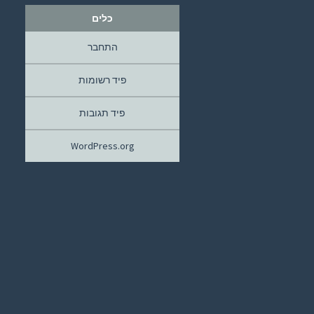
כלים
התחבר
פיד רשומות
פיד תגובות
WordPress.org