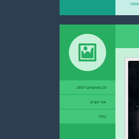
גובה
18 באוקטובר 2019
אורי צציק
כללי