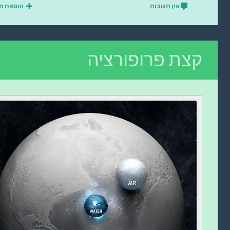
אין תגובות
הוספת ת
קצת פרופורציה